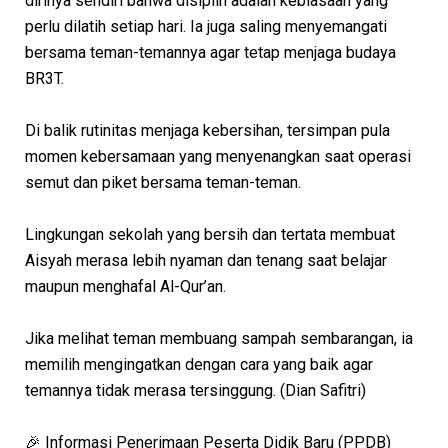
dirinya sendiri bahwa disiplin adalah kebiasaan yang
perlu dilatih setiap hari. Ia juga saling menyemangati
bersama teman-temannya agar tetap menjaga budaya
BR3T.
Di balik rutinitas menjaga kebersihan, tersimpan pula
momen kebersamaan yang menyenangkan saat operasi
semut dan piket bersama teman-teman.
Lingkungan sekolah yang bersih dan tertata membuat
Aisyah merasa lebih nyaman dan tenang saat belajar
maupun menghafal Al-Qur’an.
Jika melihat teman membuang sampah sembarangan, ia
memilih mengingatkan dengan cara yang baik agar
temannya tidak merasa tersinggung.
(Dian Safitri)
🎉 Informasi Penerimaan Peserta Didik Baru (PPDB)