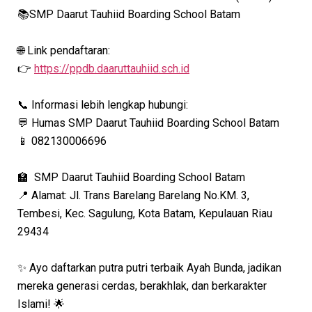
📚SMP Daarut Tauhiid Boarding School Batam
🌐 Link pendaftaran:
👉
https://ppdb.daaruttauhiid.sch.id
📞 Informasi lebih lengkap hubungi:
💬 Humas SMP Daarut Tauhiid Boarding School Batam
📱 082130006696
🏫 SMP Daarut Tauhiid Boarding School Batam
📍 Alamat: Jl. Trans Barelang Barelang No.KM. 3,
Tembesi, Kec. Sagulung, Kota Batam, Kepulauan Riau
29434
✨ Ayo daftarkan putra putri terbaik Ayah Bunda, jadikan
mereka generasi cerdas, berakhlak, dan berkarakter
Islami! 🌟