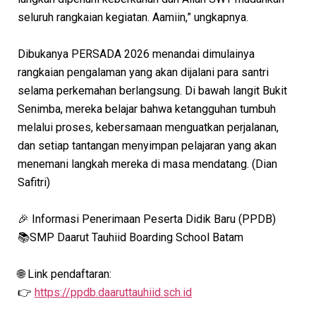
seluruh rangkaian kegiatan. Aamiin,” ungkapnya.
Dibukanya PERSADA 2026 menandai dimulainya
rangkaian pengalaman yang akan dijalani para santri
selama perkemahan berlangsung. Di bawah langit Bukit
Senimba, mereka belajar bahwa ketangguhan tumbuh
melalui proses, kebersamaan menguatkan perjalanan,
dan setiap tantangan menyimpan pelajaran yang akan
menemani langkah mereka di masa mendatang. (Dian
Safitri)
🎉 Informasi Penerimaan Peserta Didik Baru (PPDB)
📚SMP Daarut Tauhiid Boarding School Batam
🌐 Link pendaftaran:
👉
https://ppdb.daaruttauhiid.sch.id