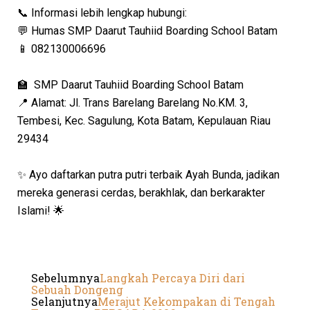
📞 Informasi lebih lengkap hubungi:
💬 Humas SMP Daarut Tauhiid Boarding School Batam
📱 082130006696
🏫 SMP Daarut Tauhiid Boarding School Batam
📍 Alamat: Jl. Trans Barelang Barelang No.KM. 3,
Tembesi, Kec. Sagulung, Kota Batam, Kepulauan Riau
29434
✨ Ayo daftarkan putra putri terbaik Ayah Bunda, jadikan
mereka generasi cerdas, berakhlak, dan berkarakter
Islami! 🌟
Sebelumnya
Langkah Percaya Diri dari
Sebuah Dongeng
Selanjutnya
Merajut Kekompakan di Tengah