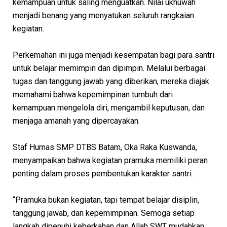
kemampuan untuk saling menguatkan. Nilai ukhuwah
menjadi benang yang menyatukan seluruh rangkaian
kegiatan.
Perkemahan ini juga menjadi kesempatan bagi para santri
untuk belajar memimpin dan dipimpin. Melalui berbagai
tugas dan tanggung jawab yang diberikan, mereka diajak
memahami bahwa kepemimpinan tumbuh dari
kemampuan mengelola diri, mengambil keputusan, dan
menjaga amanah yang dipercayakan.
Staf Humas SMP DTBS Batam, Oka Raka Kuswanda,
menyampaikan bahwa kegiatan pramuka memiliki peran
penting dalam proses pembentukan karakter santri.
“Pramuka bukan kegiatan, tapi tempat belajar disiplin,
tanggung jawab, dan kepemimpinan. Semoga setiap
langkah dipenuhi keberkahan dan Allah SWT mudahkan